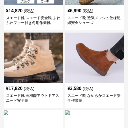
¥
14,820
¥
6,990
(税込)
(税込)
スエード靴 スエード安全靴 ふわ
スエード靴 透気メッシュ仕様絶
ふわファー付き冬用作業靴
縁安全シューズ
¥
17,820
¥
3,580
(税込)
(税込)
スエード靴 高機能アウトドアス
スエード靴 なめらかスエード安
エード安全靴
全作業靴