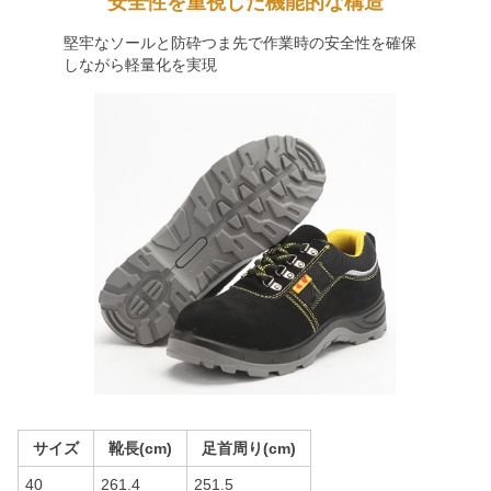
安全性を重視した機能的な構造
堅牢なソールと防砕つま先で作業時の安全性を確保
しながら軽量化を実現
サイズ
靴長(cm)
足首周り(cm)
40
261.4
251.5