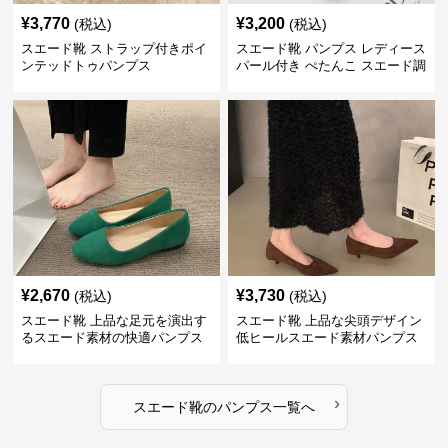
¥
3,770
¥
3,200
(税込)
(税込)
スエード靴 ストラップ付きポイ
スエード靴 パンプス レディース
ンテッドトゥパンプス
パール付き ぺたんこ スエード調
3色展開
¥
2,670
¥
3,730
(税込)
(税込)
スエード靴 上品な足元を演出す
スエード靴 上品な尖頭デザイン
るスエード素材の快適パンプス
低ヒールスエード素材パンプス
›
スエード靴
の
パンプス
一覧へ