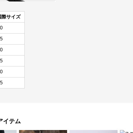
国際サイズ
0
5
0
5
0
5
アイテム