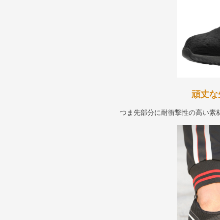
頑丈な
つま先部分に耐衝撃性の高い素