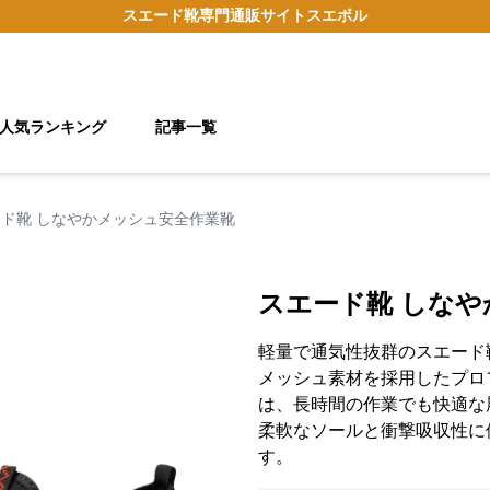
スエード靴
専門通販サイト
スエボル
人気ランキング
記事一覧
ド靴 しなやかメッシュ安全作業靴
スエード靴 しな
軽量で通気性抜群のスエード
メッシュ素材を採用したプロ
は、長時間の作業でも快適な
柔軟なソールと衝撃吸収性に
す。