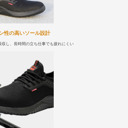
ン性の高いソール設計
吸収し、長時間の立ち仕事でも疲れにくい