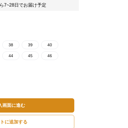
ら7~28日でお届け予定
38
39
40
44
45
46
入画面に進む
トに追加する