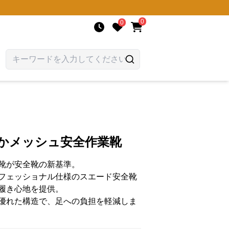
0
0
やかメッシュ安全作業靴
靴が安全靴の新基準。
フェッショナル仕様のスエード安全靴
履き心地を提供。
優れた構造で、足への負担を軽減しま