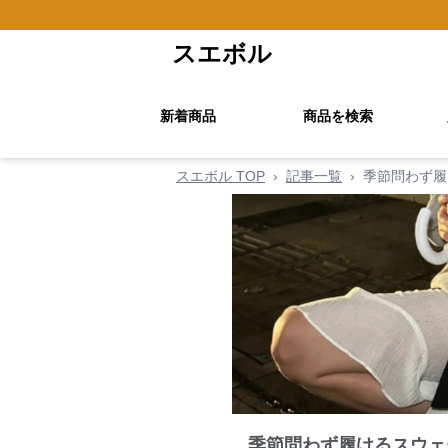
スエボル
新着商品
商品を検索
スエボル TOP
›
記事一覧
›
季節問わず履
季節問わず履けるスウェ