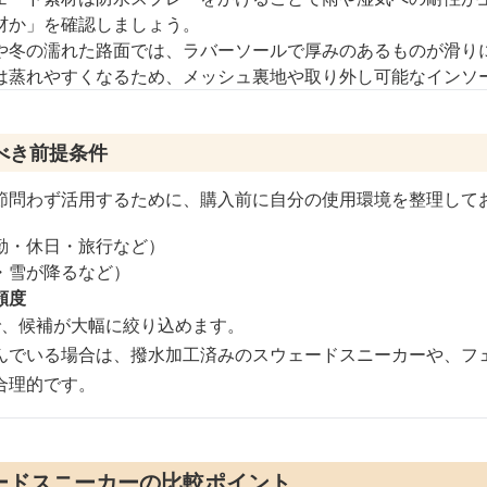
材か」を確認しましょう。
や冬の濡れた路面では、ラバーソールで厚みのあるものが滑り
は蒸れやすくなるため、メッシュ裏地や取り外し可能なインソ
べき前提条件
節問わず活用するために、購入前に自分の使用環境を整理して
勤・休日・旅行など）
・雪が降るなど）
頻度
で、候補が大幅に絞り込めます。
んでいる場合は、撥水加工済みのスウェードスニーカーや、フ
合理的です。
ードスニーカーの比較ポイント