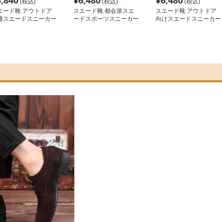
4,840
¥
6,480
¥
6,480
(税込)
(税込)
(税込)
エード靴 アウトドア
スエード靴 都会派スエ
スエード靴 アウトドア
護スエードスニーカー
ードスポーツスニーカー
向けスエードスニーカー