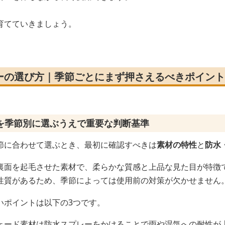
育てていきましょう。
ーの選び方｜季節ごとにまず押さえるべきポイント
を季節別に選ぶうえで重要な判断基準
節に合わせて選ぶとき、最初に確認すべきは
素材の特性
と
防水
裏面を起毛させた素材で、柔らかな質感と上品な見た目が特徴
性質があるため、季節によっては使用前の対策が欠かせません
いポイントは以下の3つです。
ェード素材は防水スプレーをかけることで雨や湿気への耐性が