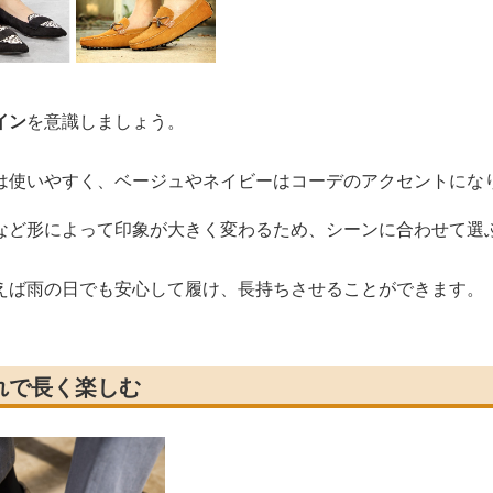
イン
を意識しましょう。
は使いやすく、ベージュやネイビーはコーデのアクセントにな
など形によって印象が大きく変わるため、シーンに合わせて選
えば雨の日でも安心して履け、長持ちさせることができます。
れで長く楽しむ