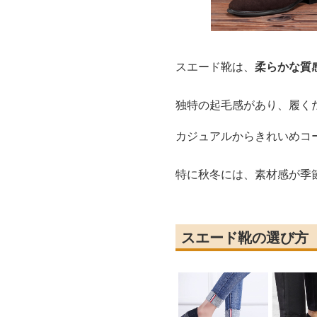
スエード靴は、
柔らかな質
独特の起毛感があり、履く
カジュアルからきれいめコ
特に秋冬には、素材感が季
スエード靴の選び方