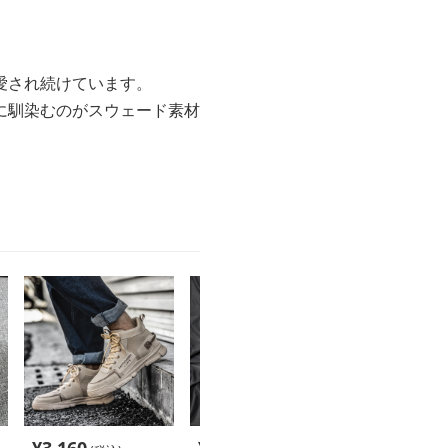
愛され続けています。
に馴染むのがスウェード素材
。