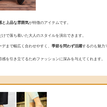
感と上品な雰囲気
が特徴のアイテムです。
だけで落ち着いた大人のスタイルを演出できます。
ーデまで幅広く合わせやすく、
季節を問わず活躍
するのも魅力
節感を引き立てるためファッションに深みを与えてくれます。