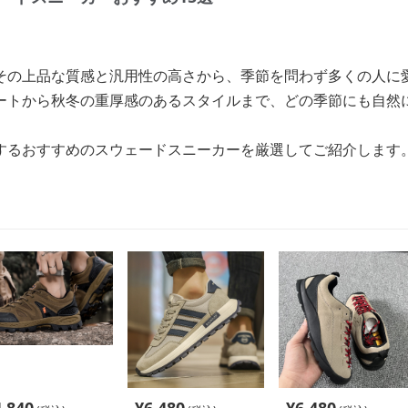
その上品な質感と汎用性の高さから、季節を問わず多くの人に
ートから秋冬の重厚感のあるスタイルまで、どの季節にも自然
するおすすめのスウェードスニーカーを厳選してご紹介します