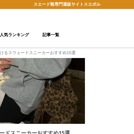
スエード靴
専門通販サイト
スエボル
人気ランキング
記事一覧
けるスウェードスニーカーおすすめ15選
ードスニーカーおすすめ15選