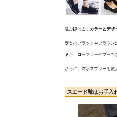
選ぶ際はまず
カラーとデザ
定番のブラックやブラウン
また、ローファーやブーツ
さらに、防水スプレーを使
スエード靴はお手入