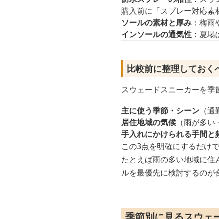
購入前に「スプレー対応素
ソールの素材と厚み
：梅雨
インソールの通気性
：夏場
比較前に整理しておく
スウェードスニーカーを季
主に使う季節・シーン
（通
居住地域の気候
（雨が多い
手入れにかけられる手間と
この3点を明確にするだけ
たとえば雨の多い地域に住
ルを最優先に検討するのが
季節別に見るスウェ