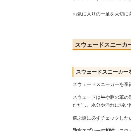
お気に入りの一足を大切に
スウェードスニーカ
スウェードスニーカー
スウェードスニーカーを季
スウェードは牛や豚の革の
ただし、水分や汚れに弱い
選ぶ際に必ずチェックした
防水スプレーの相性
：スウ