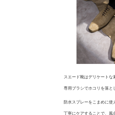
スエード靴はデリケートな
専用ブラシでホコリを落と
防水スプレーをこまめに使
丁寧にケアすることで、風