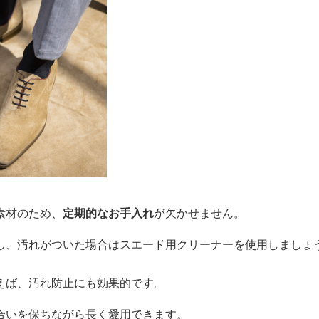
素材のため、
定期的なお手入れ
が欠かせません。
し、汚れがついた場合はスエード用クリーナーを使用しましょ
えば、汚れ防止にも効果的です。
合いを保ちながら長く愛用できます。