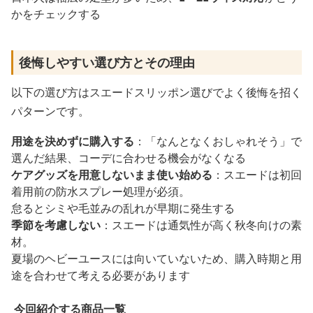
かをチェックする
後悔しやすい選び方とその理由
以下の選び方はスエードスリッポン選びでよく後悔を招く
パターンです。
用途を決めずに購入する
：「なんとなくおしゃれそう」で
選んだ結果、コーデに合わせる機会がなくなる
ケアグッズを用意しないまま使い始める
：スエードは初回
着用前の防水スプレー処理が必須。
怠るとシミや毛並みの乱れが早期に発生する
季節を考慮しない
：スエードは通気性が高く秋冬向けの素
材。
夏場のヘビーユースには向いていないため、購入時期と用
途を合わせて考える必要があります
今回紹介する商品一覧