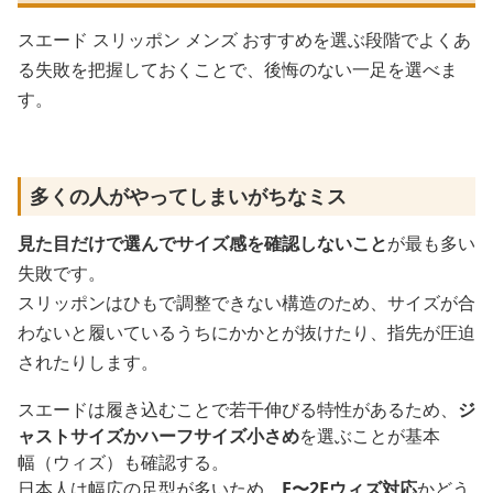
スエード スリッポン メンズ おすすめを選ぶ段階でよくあ
る失敗を把握しておくことで、後悔のない一足を選べま
す。
多くの人がやってしまいがちなミス
見た目だけで選んでサイズ感を確認しないこと
が最も多い
失敗です。
スリッポンはひもで調整できない構造のため、サイズが合
わないと履いているうちにかかとが抜けたり、指先が圧迫
されたりします。
スエードは履き込むことで若干伸びる特性があるため、
ジ
ャストサイズかハーフサイズ小さめ
を選ぶことが基本
幅（ウィズ）も確認する。
日本人は幅広の足型が多いため、
E〜2Eウィズ対応
かどう