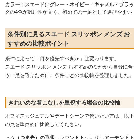
カラー
：スエードは
グレー・ネイビー・キャメル・ブラッ
ク
の4色が汎用性が高く、初めての一足として選びやすい
条件別に見るスエード スリッポン メンズ お
すすめの比較ポイント
条件によって「何を優先すべきか」は変わります。
スエード スリッポン メンズ おすすめのなかから自分に合
う一足を選ぶために、条件ごとの比較軸を整理しました。
きれいめな着こなしを重視する場合の比較軸
オフィスカジュアルやデートシーンで使いたい方は、以下
の点を重点的に比較してください。
トゥ（つま先）の形状
：ラウンドトゥよりも
アーモンドト