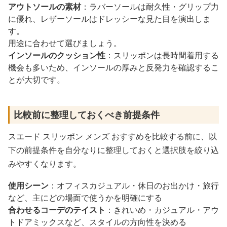
アウトソールの素材
：ラバーソールは耐久性・グリップ力
に優れ、レザーソールはドレッシーな見た目を演出しま
す。
用途に合わせて選びましょう。
インソールのクッション性
：スリッポンは長時間着用する
機会も多いため、インソールの厚みと反発力を確認するこ
とが大切です。
比較前に整理しておくべき前提条件
スエード スリッポン メンズ おすすめを比較する前に、以
下の前提条件を自分なりに整理しておくと選択肢を絞り込
みやすくなります。
使用シーン
：オフィスカジュアル・休日のお出かけ・旅行
など、主にどの場面で使うかを明確にする
合わせるコーデのテイスト
：きれいめ・カジュアル・アウ
トドアミックスなど、スタイルの方向性を決める