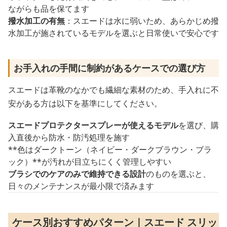
ながらも品を保てます
撥水加工の有無
：スエードは水に弱いため、あらかじめ撥
水加工が施されているモデルを選ぶと日常使いで安心です
お手入れの手間に制約があるケースでの選び方
スエードは革靴のなかでも繊細な素材のため、手入れに不
安がある方は以下を基準にしてください。
スエードプロテクタースプレーが使えるモデル
を選び、購
入直後から防水・防汚処理を施す
**色はダークトーン（ネイビー・ダークブラウン・ブラ
ック）**が汚れが目立ちにくく管理しやすい
ブラシでのケアのみで維持できる設計
のものを選ぶと、
日々のメンテナンスが最小限で済みます
ケース別おすすめパターン｜スエード スリッ