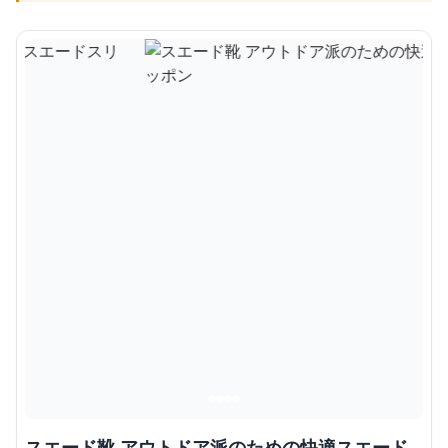
スエード靴 アウトドア派のための快適スエード