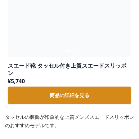
スエード靴 タッセル付き上質スエードスリッポ
ン
¥
5,740
商品の詳細を見る
タッセルの装飾が印象的な上質メンズスエードスリッポン
のおすすめモデルです。