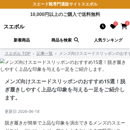
スエード靴
専門通販サイト
スエボル
10,000
円以上のご購入で送料無料
0
0
スエボル
新着商品
商品を検索
人気ランキング
スエボル TOP
›
記事一覧
›
メンズ向けスエードスリッポンのおす
メンズ向けスエードスリッポンのおすすめ15選！脱
ぎ履きしやすく上品な印象を与える一足をご紹介し
ます。
更新日
2026-06-18
脱ぎ履きが簡単で上品な印象を演出できるメンズのスエー