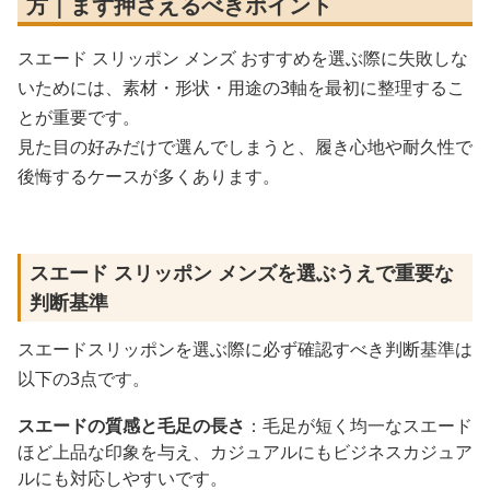
方｜まず押さえるべきポイント
スエード スリッポン メンズ おすすめを選ぶ際に失敗しな
いためには、素材・形状・用途の3軸を最初に整理するこ
とが重要です。
見た目の好みだけで選んでしまうと、履き心地や耐久性で
後悔するケースが多くあります。
スエード スリッポン メンズを選ぶうえで重要な
判断基準
スエードスリッポンを選ぶ際に必ず確認すべき判断基準は
以下の3点です。
スエードの質感と毛足の長さ
：毛足が短く均一なスエード
ほど上品な印象を与え、カジュアルにもビジネスカジュア
ルにも対応しやすいです。