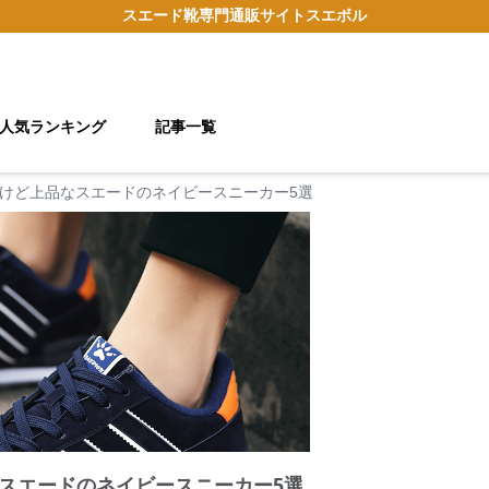
スエード靴
専門通販サイト
スエボル
人気ランキング
記事一覧
けど上品なスエードのネイビースニーカー5選
スエードのネイビースニーカー5選