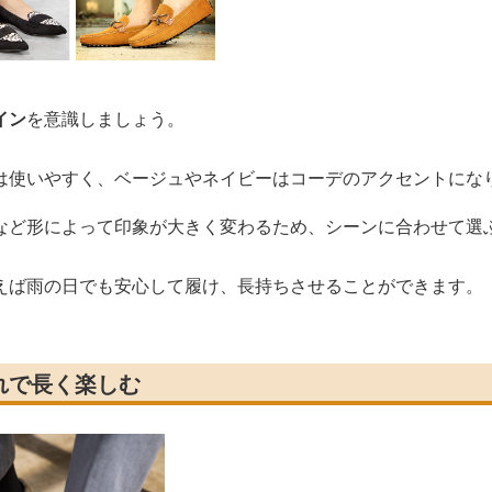
イン
を意識しましょう。
は使いやすく、ベージュやネイビーはコーデのアクセントにな
など形によって印象が大きく変わるため、シーンに合わせて選
えば雨の日でも安心して履け、長持ちさせることができます。
れで長く楽しむ