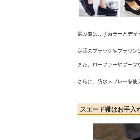
選ぶ際はまず
カラーとデザ
定番のブラックやブラウン
また、ローファーやブーツ
さらに、防水スプレーを使
スエード靴はお手入