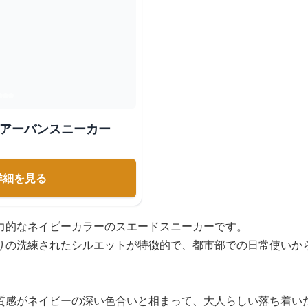
 アーバンスニーカー
詳細を見る
力的なネイビーカラーのスエードスニーカーです。
りの洗練されたシルエットが特徴的で、都市部での日常使いか
質感がネイビーの深い色合いと相まって、大人らしい落ち着い