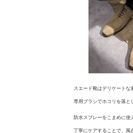
スエード靴はデリケートな
専用ブラシでホコリを落と
防水スプレーをこまめに使
丁寧にケアすることで、風