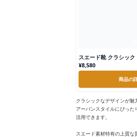
スエード靴 クラシック
¥
8,580
商品の
クラシックなデザインが魅
アーバンスタイルにぴった
活用できます。
スエード素材特有の上質な