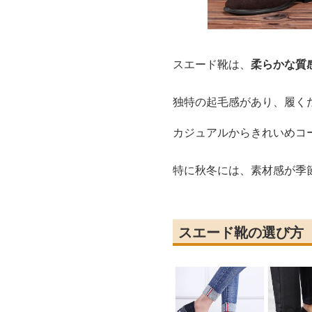
スエード靴は、
柔らかな質
独特の起毛感があり、履く
カジュアルからきれいめコ
特に秋冬には、素材感が季
スエード靴の選び方