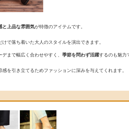
感と上品な雰囲気
が特徴のアイテムです。
だけで落ち着いた大人のスタイルを演出できます。
ーデまで幅広く合わせやすく、
季節を問わず活躍
するのも魅力
節感を引き立てるためファッションに深みを与えてくれます。