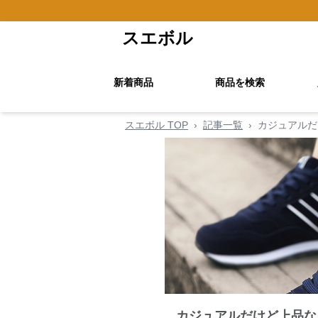
スエボル
新着商品
商品を検索
スエボル TOP
›
記事一覧
›
カジュアルだ
カジュアルだけど上品な