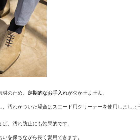
素材のため、
定期的なお手入れ
が欠かせません。
し、汚れがついた場合はスエード用クリーナーを使用しましょ
えば、汚れ防止にも効果的です。
合いを保ちながら長く愛用できます。