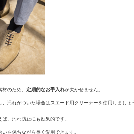
素材のため、
定期的なお手入れ
が欠かせません。
し、汚れがついた場合はスエード用クリーナーを使用しましょ
えば、汚れ防止にも効果的です。
合いを保ちながら長く愛用できます。