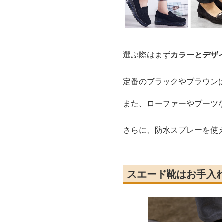
選ぶ際はまず
カラーとデザ
定番のブラックやブラウン
また、ローファーやブーツ
さらに、防水スプレーを使
スエード靴はお手入