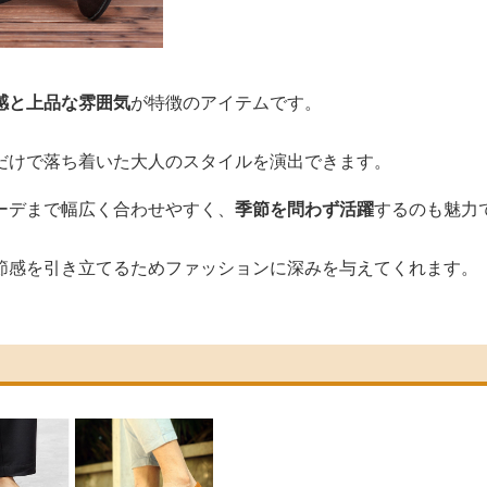
感と上品な雰囲気
が特徴のアイテムです。
だけで落ち着いた大人のスタイルを演出できます。
ーデまで幅広く合わせやすく、
季節を問わず活躍
するのも魅力
節感を引き立てるためファッションに深みを与えてくれます。