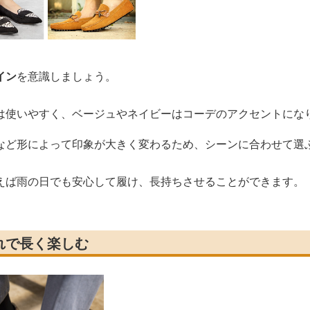
イン
を意識しましょう。
は使いやすく、ベージュやネイビーはコーデのアクセントにな
など形によって印象が大きく変わるため、シーンに合わせて選
えば雨の日でも安心して履け、長持ちさせることができます。
れで長く楽しむ