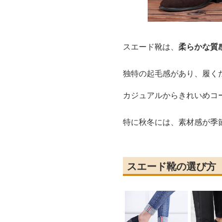
スエード靴は、
柔らかな質
独特の起毛感があり、履く
カジュアルからきれいめコ
特に秋冬には、素材感が季
スエード靴の選び方